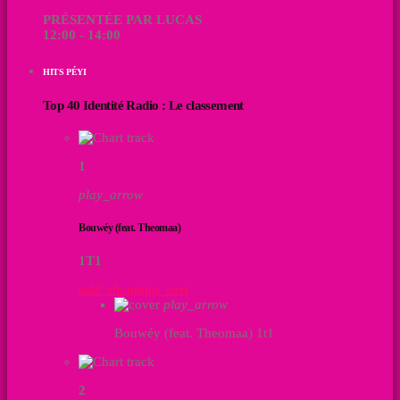
PRÉSENTÉE PAR LUCAS
12:00 - 14:00
HITS PÉYI
Top 40 Identité Radio : Le classement
1
play_arrow
Bouwéy (feat. Theomaa)
1T1
add_shopping_cart
play_arrow
Bouwéy (feat. Theomaa)
1t1
2