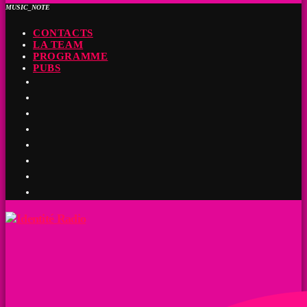
MUSIC_NOTE
CONTACTS
LA TEAM
PROGRAMME
PUBS