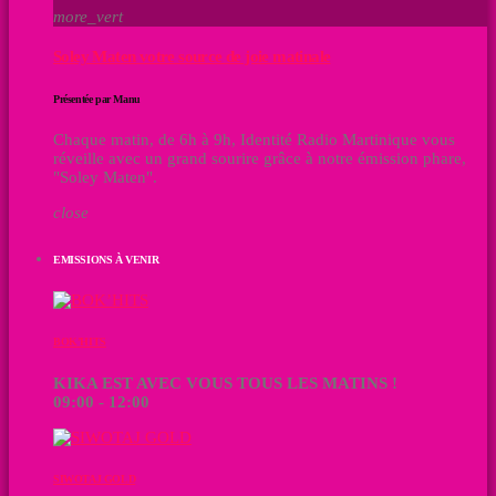
more_vert
Soley Maten votre source de joie matinale
Présentée par Manu
Chaque matin, de 6h à 9h, Identité Radio Martinique vous
réveille avec un grand sourire grâce à notre émission phare,
"Soley Maten".
close
EMISSIONS À VENIR
BOK’HITS
KIKA EST AVEC VOUS TOUS LES MATINS !
09:00 - 12:00
SIWOTAJ GOLD