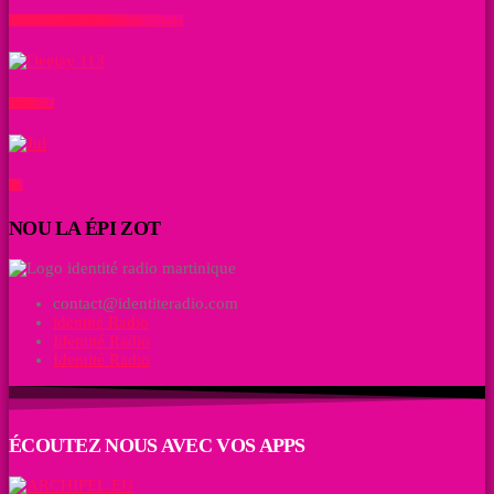
Manu – l’énergie Réunionnaise à l’aube
Deejay 113
Jul
NOU LA ÉPI ZOT
contact@identiteradio.com
identité Radio
Identité Radio
Identité Radio
ÉCOUTEZ NOUS AVEC VOS APPS