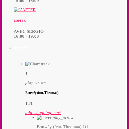
15:00 - 16:00
L’AFTER
AVEC SERGIO
16:00 - 19:00
HITS PÉYI
1
play_arrow
Bouwéy (feat. Theomaa)
1T1
add_shopping_cart
play_arrow
Bouwéy (feat. Theomaa)
1t1