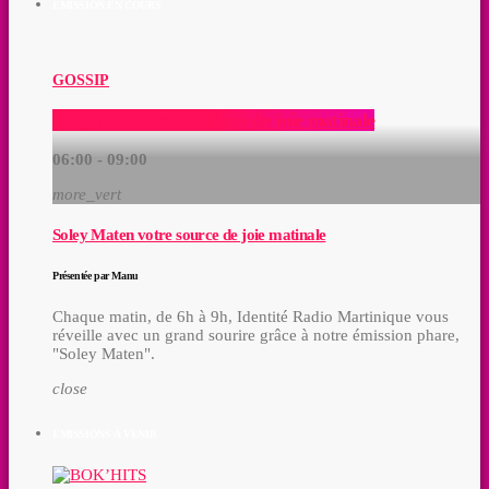
EMISSION EN COURS
GOSSIP
Soley Maten votre source de joie matinale
06:00 - 09:00
more_vert
Soley Maten votre source de joie matinale
Présentée par Manu
Chaque matin, de 6h à 9h, Identité Radio Martinique vous
réveille avec un grand sourire grâce à notre émission phare,
"Soley Maten".
close
EMISSIONS À VENIR