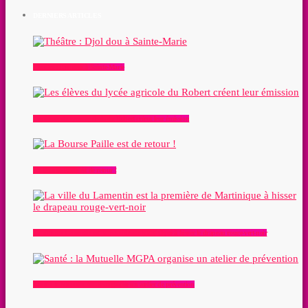
DERNIERS ARTICLES
Théâtre : Djol dou à Sainte-Marie
Les élèves du lycée agricole du Robert créent leur émission
La Bourse Paille est de retour !
La ville du Lamentin est la première de Martinique à hisser le drapeau rouge-vert-noir
Santé : la Mutuelle MGPA organise un atelier de prévention