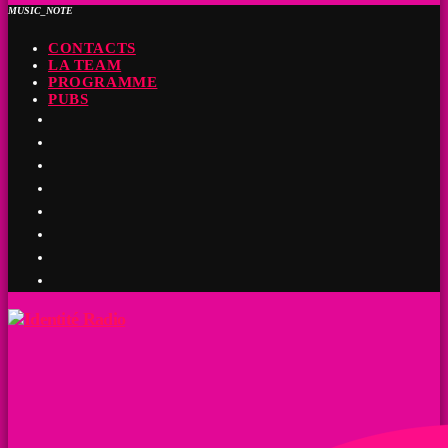
MUSIC_NOTE
CONTACTS
LA TEAM
PROGRAMME
PUBS