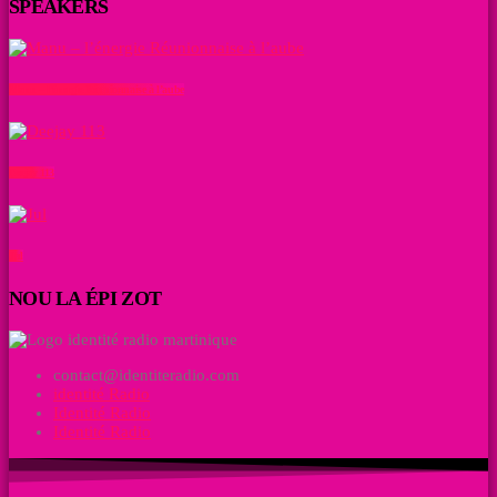
SPEAKERS
Manu – l’énergie Réunionnaise à l’aube
Deejay 113
Jul
NOU LA ÉPI ZOT
contact@identiteradio.com
identité Radio
Identité Radio
Identité Radio