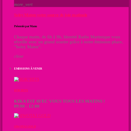
more_vert
Soley Maten votre source de joie matinale
Présentée par Manu
Chaque matin, de 6h à 9h, Identité Radio Martinique vous
réveille avec un grand sourire grâce à notre émission phare,
"Soley Maten".
close
EMISSIONS À VENIR
BOK’HITS
KIKA EST AVEC VOUS TOUS LES MATINS !
09:00 - 12:00
SIWOTAJ GOLD