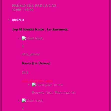
PRÉSENTÉE PAR LUCAS
12:00 - 14:00
HITS PÉYI
Top 40 Identité Radio : Le classement
1
play_arrow
Bouwéy (feat. Theomaa)
1T1
add_shopping_cart
play_arrow
Bouwéy (feat. Theomaa)
1t1
2