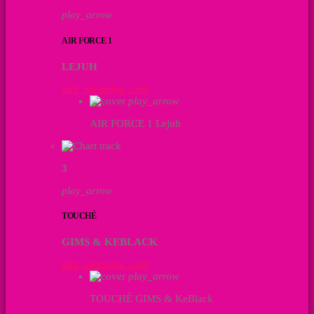
play_arrow
AIR FORCE 1
LEJUH
add_shopping_cart
play_arrow
AIR FORCE 1
Lejuh
3
play_arrow
TOUCHÉ
GIMS & KEBLACK
add_shopping_cart
play_arrow
TOUCHÉ
GIMS & KeBlack