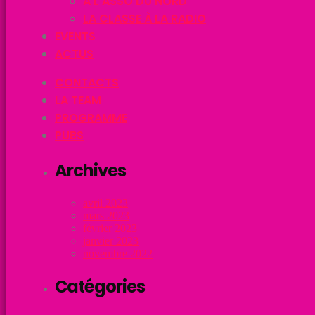
À L’ASSO DU NORD
LA CLASSE À LA RADIO
EVENTS
ACTUS
CONTACTS
LA TEAM
PROGRAMME
PUBS
Archives
avril 2023
mars 2023
février 2023
janvier 2023
novembre 2022
Catégories