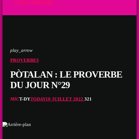
LISTE COMPLÈTE
play_arrow
PROVERBES
PÒTALAN : LE PROVERBE
DU JOUR N°29
MIC
T-DY
TODAY
10 JUILLET 2022
321