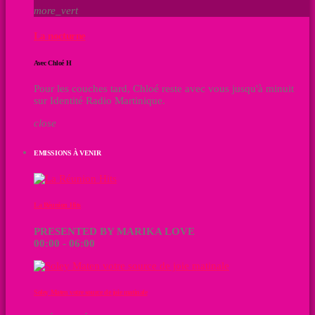
more_vert
La nocturne
Avec Chloé H
Pour les couches tard, Chloé reste avec vous jusqu'à minuit
sur Identité Radio Martinique.
close
EMISSIONS À VENIR
La Réunion Hits
PRESENTED BY MARIKA LOVE
00:00 - 06:00
Soley Maten votre source de joie matinale