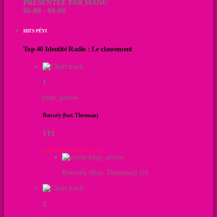
PRÉSENTÉE PAR MANU
06:00 - 09:00
HITS PÉYI
Top 40 Identité Radio : Le classement
1
play_arrow
Bouwéy (feat. Theomaa)
1T1
add_shopping_cart
play_arrow
Bouwéy (feat. Theomaa)
1t1
2