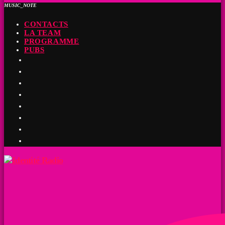
MUSIC_NOTE
CONTACTS
LA TEAM
PROGRAMME
PUBS