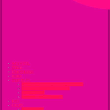
ACCUEIL
TÉLÉ
ÉMISSIONS
PUBS
TOP HITS
HITS PÉYI – LES CLASSEMENTS
TOP 40 IDENTITÉ RADIO
URBAN TOP
CENSURED TOP HITS
DJS
CLIPS
CLIPS PÉYI