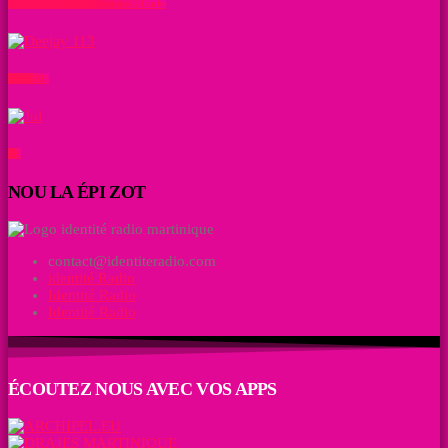
Manu – l’énergie Réunionnaise à l’aube
Deejay 113
Jul
NOU LA ÉPI ZOT
contact@identiteradio.com
identité Radio
Identité Radio
Identité Radio
ÉCOUTEZ NOUS AVEC VOS APPS